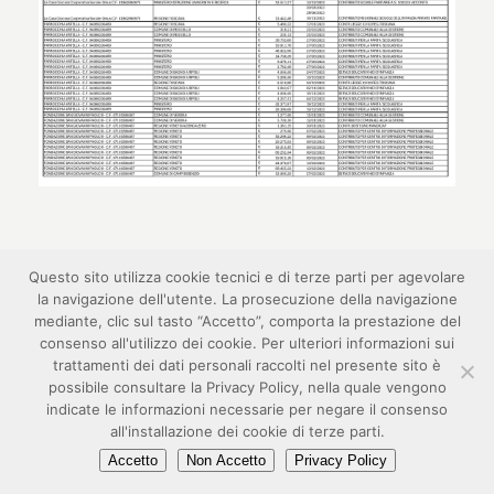
Questo sito utilizza cookie tecnici e di terze parti per agevolare
la navigazione dell'utente. La prosecuzione della navigazione
mediante, clic sul tasto “Accetto”, comporta la prestazione del
consenso all'utilizzo dei cookie. Per ulteriori informazioni sui
2017 © FISM - realizzato da
digital idea srl
trattamenti dei dati personali raccolti nel presente sito è
link
privacy
credits
responsabilità
copyright
possibile consultare la Privacy Policy, nella quale vengono
indicate le informazioni necessarie per negare il consenso
all'installazione dei cookie di terze parti.
Accetto
Non Accetto
Privacy Policy