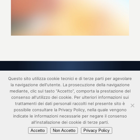
Questo sito utilizza cookie tecnici e di terze parti per agevolare
2017 © FISM - realizzato da
digital idea srl
la navigazione dell'utente. La prosecuzione della navigazione
link
privacy
credits
responsabilità
copyright
mediante, clic sul tasto “Accetto”, comporta la prestazione del
consenso all'utilizzo dei cookie. Per ulteriori informazioni sui
trattamenti dei dati personali raccolti nel presente sito è
possibile consultare la Privacy Policy, nella quale vengono
indicate le informazioni necessarie per negare il consenso
all'installazione dei cookie di terze parti.
Accetto
Non Accetto
Privacy Policy