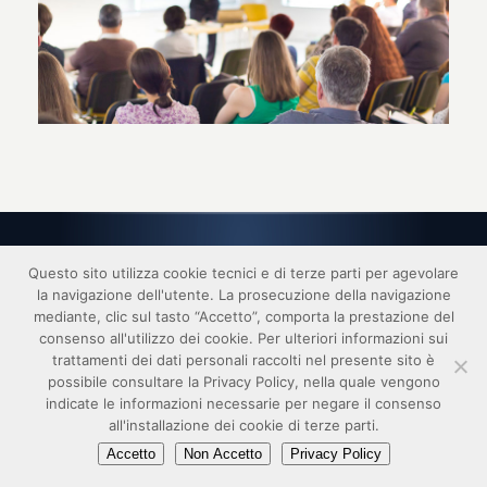
Questo sito utilizza cookie tecnici e di terze parti per agevolare
2017 © FISM - realizzato da
digital idea srl
la navigazione dell'utente. La prosecuzione della navigazione
link
privacy
credits
responsabilità
copyright
mediante, clic sul tasto “Accetto”, comporta la prestazione del
consenso all'utilizzo dei cookie. Per ulteriori informazioni sui
trattamenti dei dati personali raccolti nel presente sito è
possibile consultare la Privacy Policy, nella quale vengono
indicate le informazioni necessarie per negare il consenso
all'installazione dei cookie di terze parti.
Accetto
Non Accetto
Privacy Policy