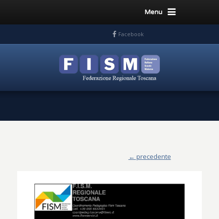
Menu
Facebook
← precedente