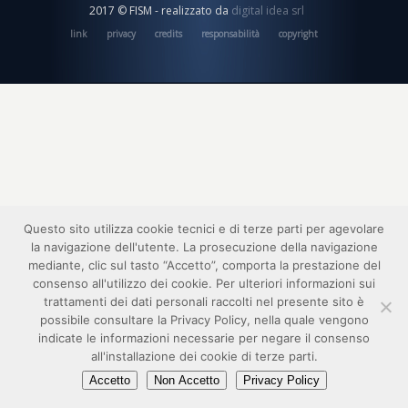
2017 © FISM - realizzato da
digital idea srl
link
privacy
credits
responsabilità
copyright
Questo sito utilizza cookie tecnici e di terze parti per agevolare
la navigazione dell'utente. La prosecuzione della navigazione
mediante, clic sul tasto “Accetto”, comporta la prestazione del
consenso all'utilizzo dei cookie. Per ulteriori informazioni sui
trattamenti dei dati personali raccolti nel presente sito è
possibile consultare la Privacy Policy, nella quale vengono
indicate le informazioni necessarie per negare il consenso
all'installazione dei cookie di terze parti.
Accetto
Non Accetto
Privacy Policy