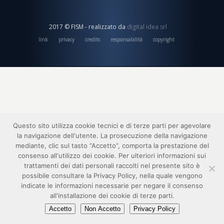
2017 © FISM - realizzato da
digital idea srl
link
privacy
credits
responsabilità
copyright
Questo sito utilizza cookie tecnici e di terze parti per agevolare
la navigazione dell'utente. La prosecuzione della navigazione
mediante, clic sul tasto “Accetto”, comporta la prestazione del
consenso all'utilizzo dei cookie. Per ulteriori informazioni sui
trattamenti dei dati personali raccolti nel presente sito è
possibile consultare la Privacy Policy, nella quale vengono
indicate le informazioni necessarie per negare il consenso
all'installazione dei cookie di terze parti.
Accetto
Non Accetto
Privacy Policy