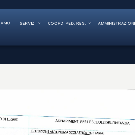
SIAMO
SERVIZI
COORD. PED. REG.
AMMINISTRAZION