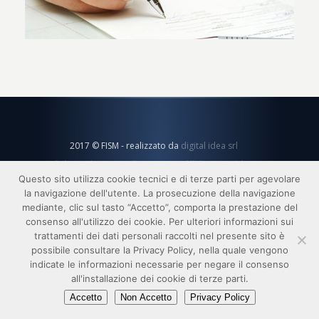
2017 © FISM - realizzato da
digital idea srl
link
privacy
credits
responsabilità
copyright
Questo sito utilizza cookie tecnici e di terze parti per agevolare
la navigazione dell'utente. La prosecuzione della navigazione
mediante, clic sul tasto “Accetto”, comporta la prestazione del
consenso all'utilizzo dei cookie. Per ulteriori informazioni sui
trattamenti dei dati personali raccolti nel presente sito è
possibile consultare la Privacy Policy, nella quale vengono
indicate le informazioni necessarie per negare il consenso
all'installazione dei cookie di terze parti.
Accetto
Non Accetto
Privacy Policy