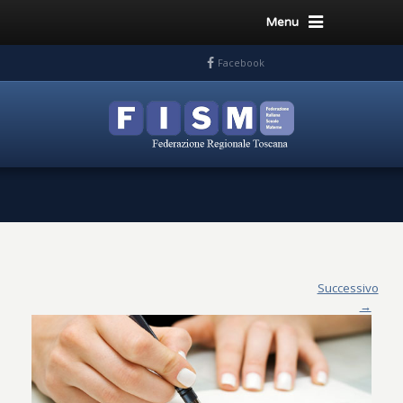
Menu
Facebook
Successivo
→