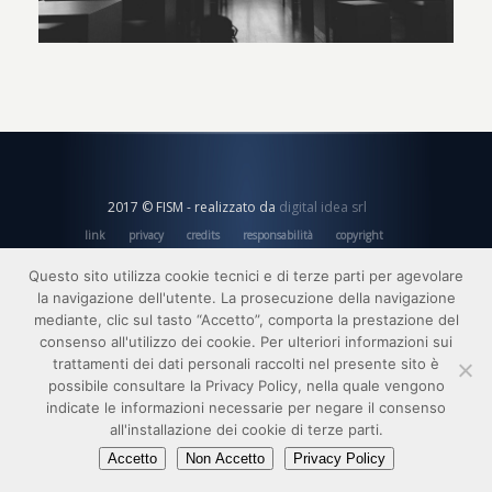
2017 © FISM - realizzato da
digital idea srl
link
privacy
credits
responsabilità
copyright
Questo sito utilizza cookie tecnici e di terze parti per agevolare
la navigazione dell'utente. La prosecuzione della navigazione
mediante, clic sul tasto “Accetto”, comporta la prestazione del
consenso all'utilizzo dei cookie. Per ulteriori informazioni sui
trattamenti dei dati personali raccolti nel presente sito è
possibile consultare la Privacy Policy, nella quale vengono
indicate le informazioni necessarie per negare il consenso
all'installazione dei cookie di terze parti.
Accetto
Non Accetto
Privacy Policy