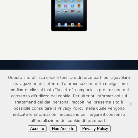
Questo sito utilizza cookie tecnici e di terze parti per agevolare
2017 © FISM - realizzato da
digital idea srl
la navigazione dell'utente. La prosecuzione della navigazione
link
privacy
credits
responsabilità
copyright
mediante, clic sul tasto “Accetto”, comporta la prestazione del
consenso all'utilizzo dei cookie. Per ulteriori informazioni sui
trattamenti dei dati personali raccolti nel presente sito è
possibile consultare la Privacy Policy, nella quale vengono
indicate le informazioni necessarie per negare il consenso
all'installazione dei cookie di terze parti.
Accetto
Non Accetto
Privacy Policy