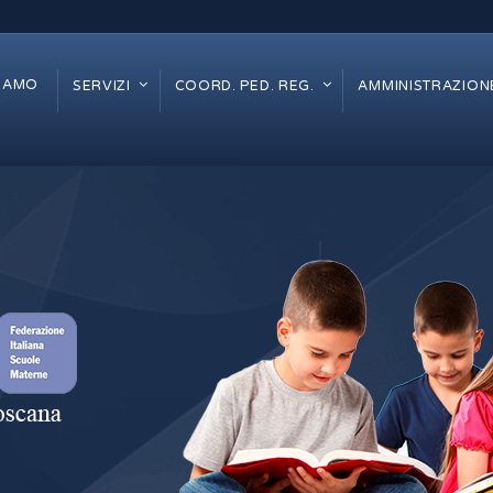
SIAMO
SERVIZI
COORD. PED. REG.
AMMINISTRAZION