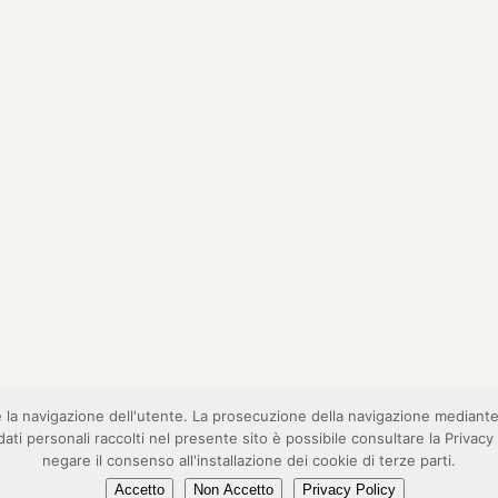
re la navigazione dell'utente. La prosecuzione della navigazione mediant
ei dati personali raccolti nel presente sito è possibile consultare la Priva
negare il consenso all'installazione dei cookie di terze parti.
link
Accetto
Non Accetto
Privacy Policy