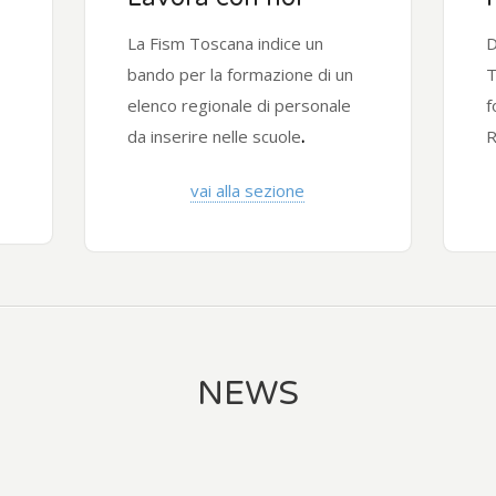
La Fism Toscana indice un
D
bando per la formazione di un
T
elenco regionale di personale
f
da inserire nelle scuole
.
R
vai alla sezione
NEWS