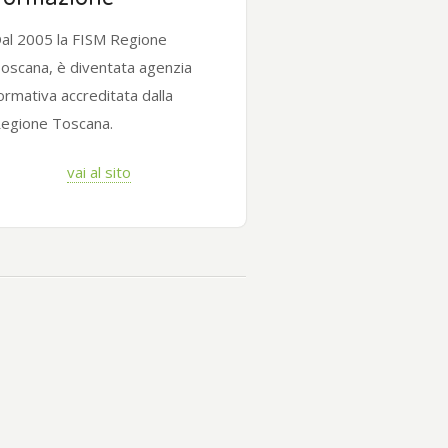
al 2005 la FISM Regione
oscana, è diventata agenzia
ormativa accreditata dalla
egione Toscana.
vai al sito