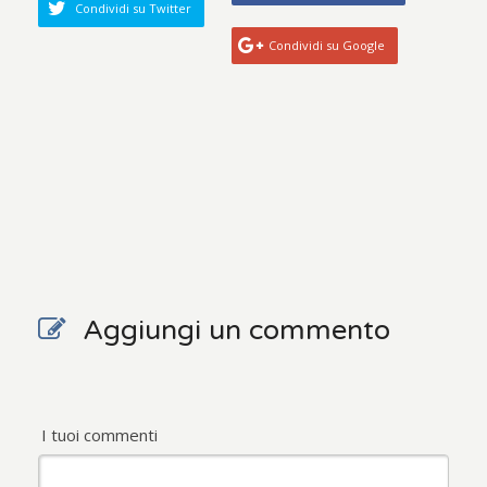
Condividi su Twitter
Condividi su Google
Aggiungi un commento
I tuoi commenti