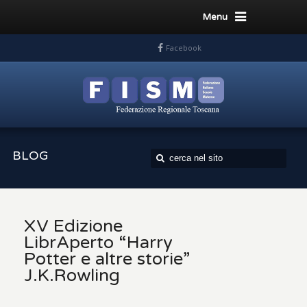
Menu
Facebook
BLOG
XV Edizione
LibrAperto “Harry
Potter e altre storie”
J.K.Rowling