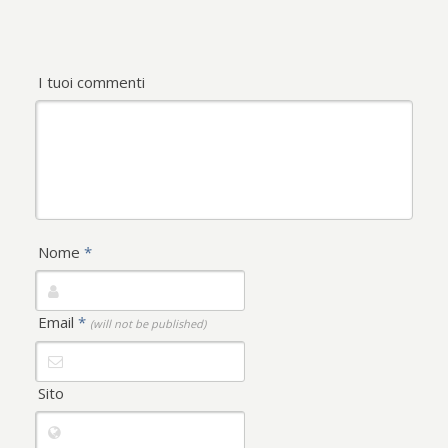
I tuoi commenti
Nome
*
Email
*
(will not be published)
Sito