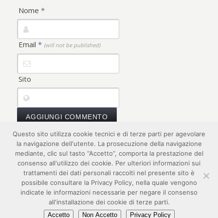
Nome
*
Email
*
(will not be published)
Sito
Questo sito utilizza cookie tecnici e di terze parti per agevolare
la navigazione dell'utente. La prosecuzione della navigazione
mediante, clic sul tasto “Accetto”, comporta la prestazione del
consenso all'utilizzo dei cookie. Per ulteriori informazioni sui
trattamenti dei dati personali raccolti nel presente sito è
possibile consultare la Privacy Policy, nella quale vengono
2017 © FISM - realizzato da
digital idea srl
indicate le informazioni necessarie per negare il consenso
all'installazione dei cookie di terze parti.
link
privacy
credits
responsabilità
copyright
Accetto
Non Accetto
Privacy Policy