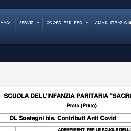
SIAMO
SERVIZI
COORD. PED. REG.
AMMINISTRAZION